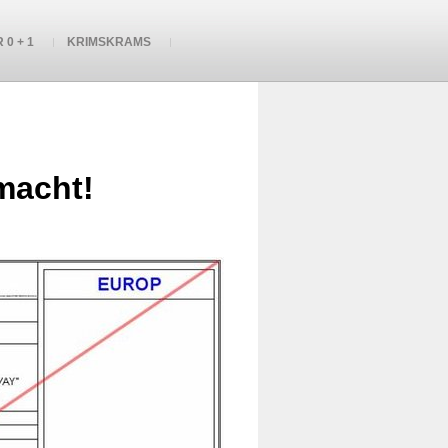
 0 + 1
KRIMSKRAMS
macht!