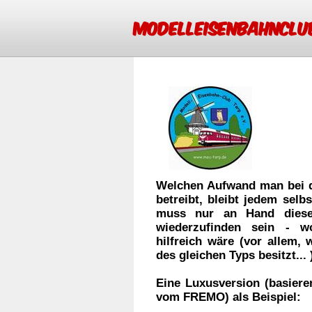
Modelleisenbahnclub
Welchen Aufwand man bei d
betreibt, bleibt jedem sel
muss nur an Hand diese
wiederzufinden sein - w
hilfreich wäre (vor allem
des gleichen Typs besitzt... 
Eine Luxusversion (basiere
vom FREMO) als Beispiel: